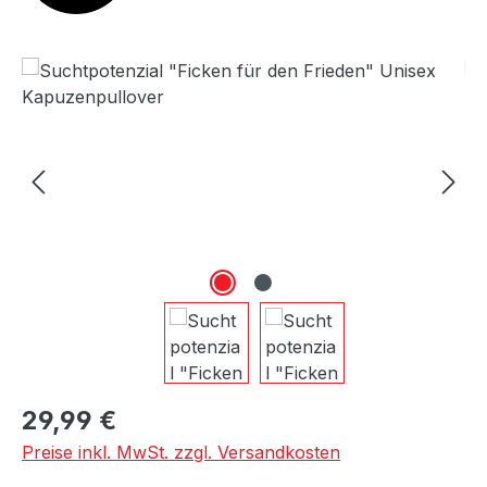
Bildergalerie überspringen
Regulärer Preis:
29,99 €
Preise inkl. MwSt. zzgl. Versandkosten