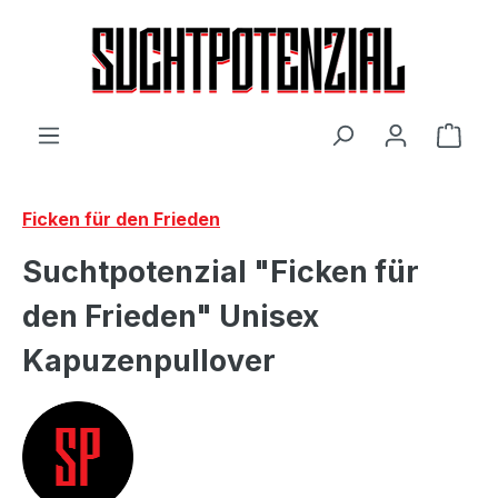
Zum Hauptinhalt springen
Ware
Ficken für den Frieden
Suchtpotenzial "Ficken für
den Frieden" Unisex
Kapuzenpullover